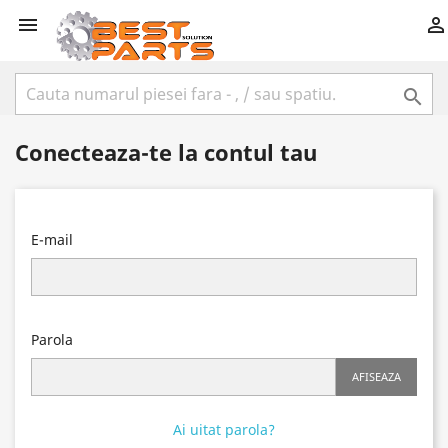



Conecteaza-te la contul tau
E-mail
Parola
AFISEAZA
Ai uitat parola?