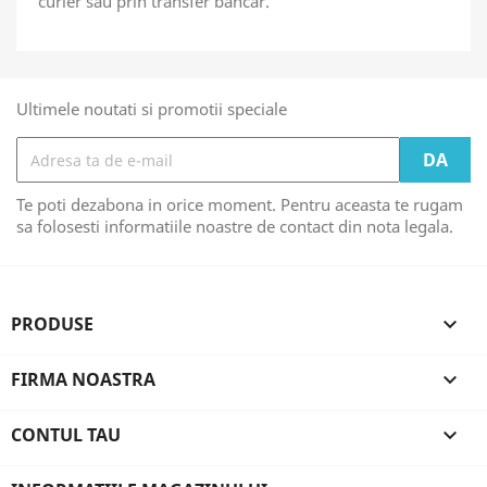
curier sau prin transfer bancar.
Ultimele noutati si promotii speciale
Te poti dezabona in orice moment. Pentru aceasta te rugam
sa folosesti informatiile noastre de contact din nota legala.
PRODUSE

FIRMA NOASTRA

CONTUL TAU
