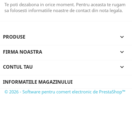
Te poti dezabona in orice moment. Pentru aceasta te rugam
sa folosesti informatiile noastre de contact din nota legala.
PRODUSE

FIRMA NOASTRA

CONTUL TAU

INFORMATIILE MAGAZINULUI
© 2026 - Software pentru comert electronic de PrestaShop™