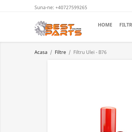
Suna-ne:
+40727599265
HOME
FILT
Acasa
Filtre
Filtru Ulei - B76