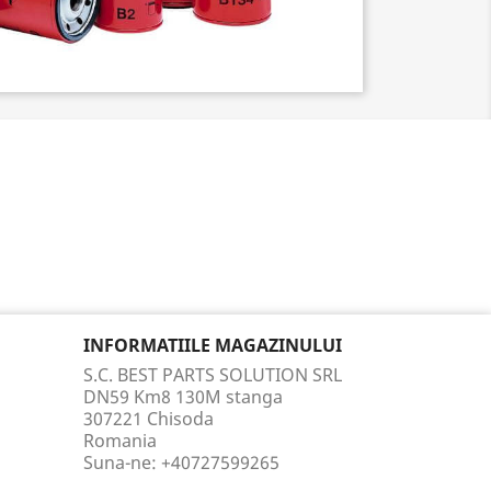
INFORMATIILE MAGAZINULUI
S.C. BEST PARTS SOLUTION SRL
DN59 Km8 130M stanga
307221 Chisoda
Romania
Suna-ne:
+40727599265