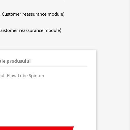
ith Customer reassurance module)
h Customer reassurance module)
 ale produsului
Full-Flow Lube Spin-on