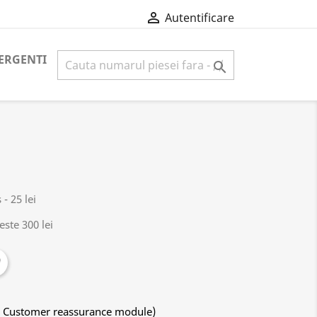

Autentificare
ERGENTI

- 25 lei
este 300 lei
ith Customer reassurance module)