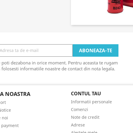
e poti dezabona in orice moment. Pentru aceasta te rugam
 folosesti informatiile noastre de contact din nota legala.
A NOASTRA
CONTUL TAU
Informatii personale
ort
Comenzi
Notice
Note de credit
 noi
Adrese
e payment
Alertele mele