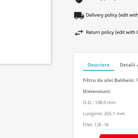
Delivery policy (edit w
Return policy (edit wit
Descriere
Detalii
Filtru de ulei Baldwin:
Dimensiuni:
O.D.: 108.0 mm
Lungime: 265.1 mm
Filet: 1/8 -16