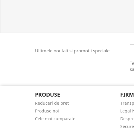
Ultimele noutati si promotii speciale
T
sa
PRODUSE
FIRM
Reduceri de pret
Transp
Produse noi
Legal 
Cele mai cumparate
Despre
Secur