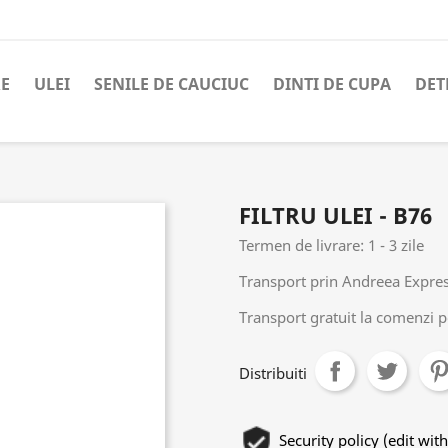
RE
ULEI
SENILE DE CAUCIUC
DINTI DE CUPA
DET
FILTRU ULEI - B76
Termen de livrare: 1 - 3 zile
Transport prin Andreea Expres 
Transport gratuit la comenzi p
Distribuiti
Security policy (edit w